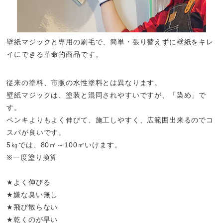
壁紙マジックと専用の刷毛で、簡単・張り替えずに壁紙をキレ
イにできる革命的商品です。
従来の塗料、市販の水性塗料とは異なります。
壁紙マジックは、塗装と混同されやすいですが、「染め」で
す。
ペンキよりもよく伸びて、施工しやすく、広範囲出来るのでコ
スパが良いです。
5㎏では、80㎡～100㎡いけます。
※一度塗り換算
★よく伸びる
★嫌な臭い無し
★飛び散らない
★乾くのが早い