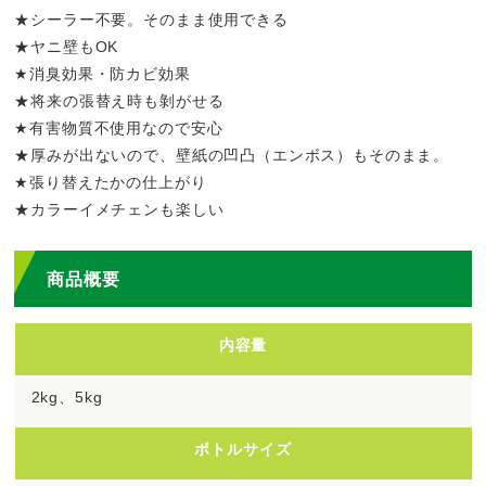
★シーラー不要。そのまま使用できる
★ヤニ壁もOK
★消臭効果・防カビ効果
★将来の張替え時も剝がせる
★有害物質不使用なので安心
★厚みが出ないので、壁紙の凹凸（エンボス）もそのまま。
★張り替えたかの仕上がり
★カラーイメチェンも楽しい
商品概要
内容量
2kg、5kg
ボトルサイズ