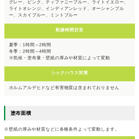
グレー、ピンク、ティファニーブルー、ライトイエロー、
ライトオレンジ、インディアンレッド、オーシャンブル
ー、スカイブルー、ミントブルー
乾燥時間目安
夏季：1時間～2時間
冬季：2時間～4時間
※気候・塗布量・壁紙の厚みや材質によって変動
シックハウス対策
ホルムアルデヒドなど有害物質は含まれておりません
塗布面積
※壁紙の厚みや材質などに各種条件よって変動します。