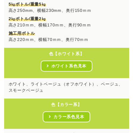
5㎏ボトル/重量5㎏
高さ250mm、横幅230mm、奥行150ｍｍ
2㎏ボトル/重量2㎏
高さ210ｍｍ、横幅170ｍｍ、奥行90ｍｍ
施工用ボトル
高さ220ｍｍ、横幅70ｍｍ、奥行70ｍｍ
色【ホワイト系】
ホワイト系色見本
ホワイト、ライトベージュ（オフホワイト）、ベージュ、
スモークベージュ
色【カラー系】
カラー系色見本