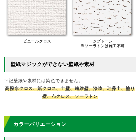
ビニールクロス
ジプトーン
※ソーラトンは施工不可
壁紙マジックができない壁紙や素材
下記壁紙や素材には染色できません。
高撥水クロス、紙クロス、土壁、繊維壁、漆喰、珪藻土、塗り
壁、布クロス、ソーラトン
カラーバリエーション