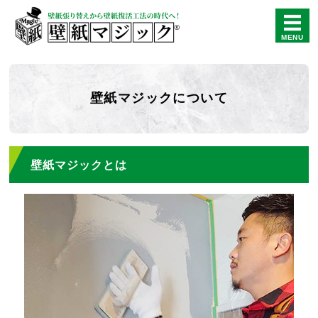
「壁紙マジック」で壁紙
MENU
ホーム
壁紙マジックについて
壁紙マジックについて
壁紙復活工法マニュアル
壁紙マジックとは
よくあるご質問
会社概要