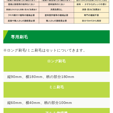
専用刷毛
※ロング刷毛/ミニ刷毛はセットについてきます。
ロング刷毛
縦90mm、横180mm、柄の部分180mm
ミニ刷毛
縦60mm、横40mm、柄の部分100mm
アルミ伸縮棒