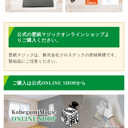
公式の壁紙マジックオンラインショップよ
りご購入ください。
壁紙マジックは、株式会社クロステックの登録商標です。
類似品にご注意ください。
ご購入は公式ONLINE SHOPから