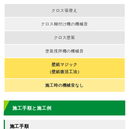
クロス張替え
クロス糊付け機の機械音
クロス塗装
塗装撹拌機の機械音
壁紙マジック
（壁紙復活工法）
施工時の機械音なし
施工手順と施工例
施工手順