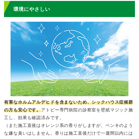
環境にやさしい
有害なホルムアルデヒドを含まないため、シックハウス症候群
の方も安心です。
アトピー専門病院の診察室を壁紙マジック施
工し、効果も確認済みです。
（また施工直後はオレンジ系の香りがしますが、ペンキのよう
な嫌な臭いはしません。香りは施工直後だけで一週間以内には