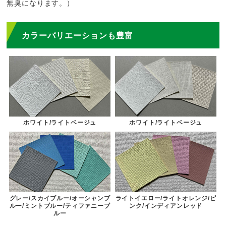
無臭になります。）
カラーバリエーションも豊富
ホワイト/ライトベージュ
ホワイト/ライトベージュ
グレー/スカイブルー/オーシャンブ
ライトイエロー/ライトオレンジ/ピ
ルー/ミントブルー/ティファニーブ
ンク/インディアンレッド
ルー