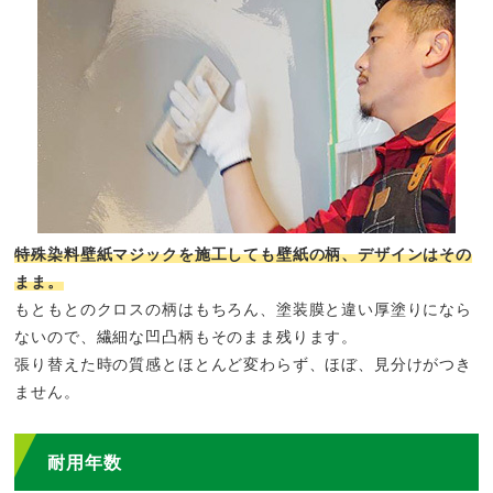
特殊染料壁紙マジックを施工しても壁紙の柄、デザインはその
まま。
もともとのクロスの柄はもちろん、塗装膜と違い厚塗りになら
ないので、繊細な凹凸柄もそのまま残ります。
張り替えた時の質感とほとんど変わらず、ほぼ、見分けがつき
ません。
耐用年数