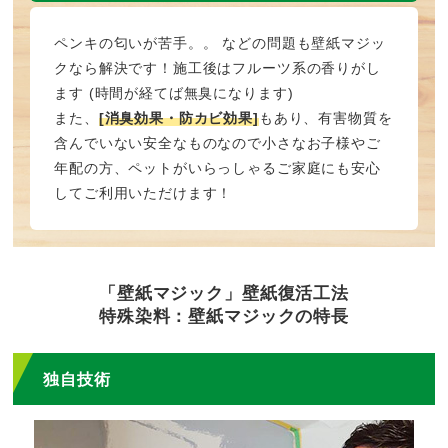
ペンキの匂いが苦手。。 などの問題も壁紙マジッ
クなら解決です！施工後はフルーツ系の香りがし
ます (時間が経てば無臭になります)
また、
[消臭効果・防カビ効果]
もあり、有害物質を
含んでいない安全なものなので小さなお子様やご
年配の方、ペットがいらっしゃるご家庭にも安心
してご利用いただけます！
「壁紙マジック」壁紙復活工法
特殊染料：壁紙マジックの特長
独自技術