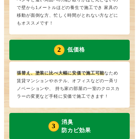
で壁から1メートルほどの養生で施工でき 家具の
移動が面倒な方、忙しく時間がとれない方などに
もオススメです！
低価格
張替え、塗装に比べ大幅に安価で施工可能
なため
賃貸マンションやホテル、オフィスなどの一斉リ
ノベーションや、 持ち家の部屋の一室のクロスカ
ラーの変更など手軽に安価で施工できます !
消臭
防カビ効果