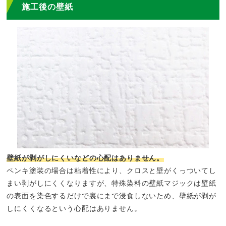
施工後の壁紙
壁紙が剥がしにくいなどの心配はありません。
ペンキ塗装の場合は粘着性により、クロスと壁がくっついてし
まい剥がしにくくなりますが、特殊染料の壁紙マジックは壁紙
の表面を染色するだけで裏にまで浸食しないため、壁紙が剥が
しにくくなるという心配はありません。