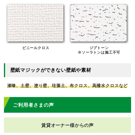
ビニールクロス
ジプトーン
※ソーラトンは施工不可
壁紙マジックができない壁紙や素材
漆喰、土壁、塗り壁、珪藻土、布クロス、高撥水クロスなど
ご利用者さまの声
賃貸オーナー様からの声