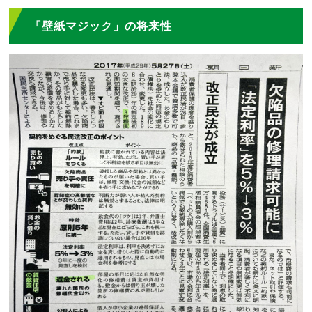
「壁紙マジック」の将来性