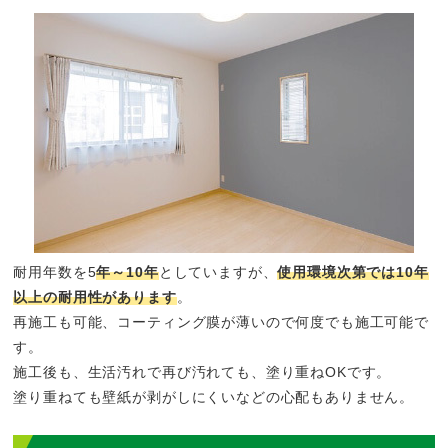
耐用年数を5
年～10年
としていますが、
使用環境次第では10年
以上の耐用性があります
。
再施工も可能、コーティング膜が薄いので何度でも施工可能で
す。
施工後も、生活汚れで再び汚れても、塗り重ねOKです。
塗り重ねても壁紙が剥がしにくいなどの心配もありません。